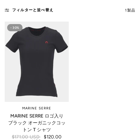
フィルターと並べ替え
1製品
- 30%
MARINE SERRE
MARINE SERRE ロゴ入り
ブラック オーガニックコッ
トン T シャツ
$171.00 USD
$120.00