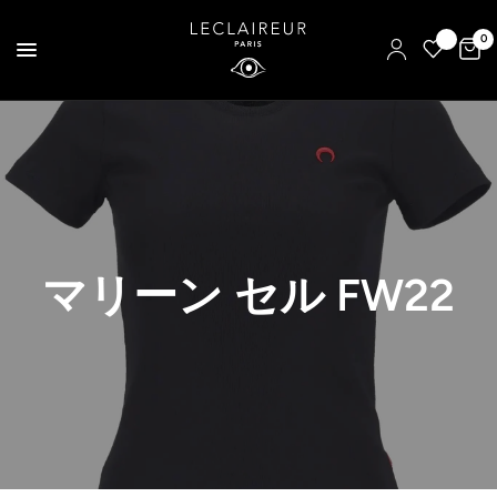
0
マリーン セル FW22