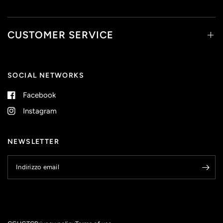
CUSTOMER SERVICE
SOCIAL NETWORKS
Facebook
Instagram
NEWSLETTER
Indirizzo email