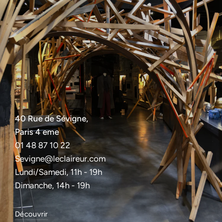
40 Rue de Sévigne,
Paris 4 eme
01 48 87 10 22
Sevigne@leclaireur.com
Lundi/Samedi, 11h - 19h
Dimanche, 14h - 19h
Découvrir