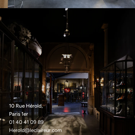
10 Rue Hérold,
Paris 1er
01 40 41 09 89
Herold@leclaireur.com