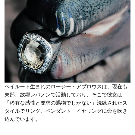
ベイルート生まれのロージー・アブロウスは、現在も
東部、故郷レバノンで活動しており、そこで彼女は
「稀有な感性と要求の賜物でしかない」洗練されたス
タイルでリング、ペンダント、イヤリングに命を吹き
込んでいます。