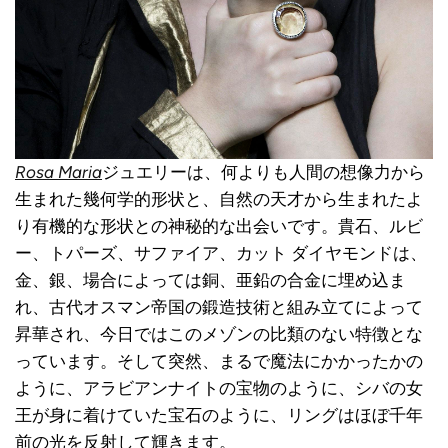
Rosa Maria
ジュエリーは、何よりも人間の想像力から
生まれた幾何学的形状と、自然の天才から生まれたよ
り有機的な形状との神秘的な出会いです。貴石、ルビ
ー、トパーズ、サファイア、カット ダイヤモンドは、
金、銀、場合によっては銅、亜鉛の合金に埋め込ま
れ、古代オスマン帝国の鍛造技術と組み立てによって
昇華され、今日ではこのメゾンの比類のない特徴とな
っています。そして突然、まるで魔法にかかったかの
ように、アラビアンナイトの宝物のように、シバの女
王が身に着けていた宝石のように、リングはほぼ千年
前の光を反射して輝きます。