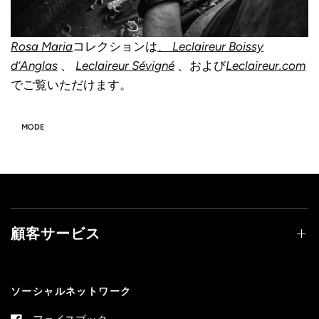
Rosa Maria
コレクションは
、 Leclaireur Boissy
d’Anglas
、
Leclaireur Sévigné
、および
Leclaireur.com
でご覧いただけます。
MODE
顧客サービス
ソーシャルネットワーク